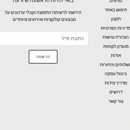
בואי להיות הראשונה שיודעת
סניפים
חיפוש באתר
הירשמי לרשימת התפוצה וקבלי עדכונים על
תקנון
מבצעים קולקציות ואירועים מיוחדים .
דיניות הפרטיות
הצהרת נגישות
מועדון לקוחות
אודות
הרשמה
שלוחים והחזרות
ביטול עסקה
מדריך מידות
דרושים
צור קשר