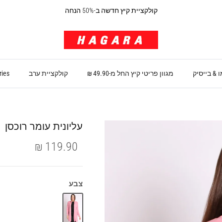
קולקציית קיץ חדשה ב-50% הנחה
 & בייסיק
מגוון פריטי קיץ החל מ-49.90 ₪
קולקציית ערב
ries
עליונית עומר רוכסן
119.90 ₪
צבע