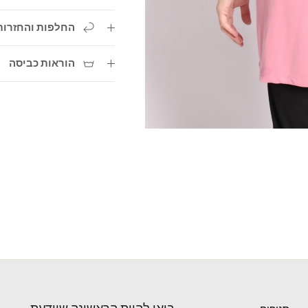
החלפות והחזרות
הוראות כביסה