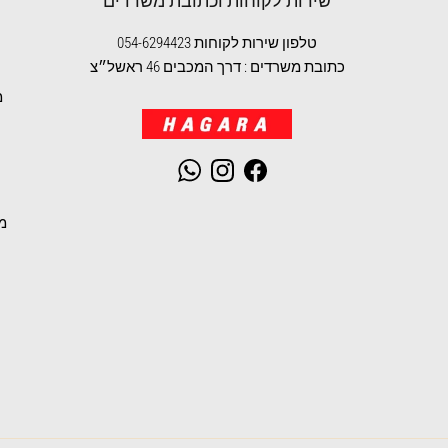
שירות לקוחות וכתובת משרדים
טלפון שירות לקוחות 054-6294423
כתובת משרדים : דרך המכבים 46 ראשל״צ
מ
WhatsApp
Instagram
Facebook
מ