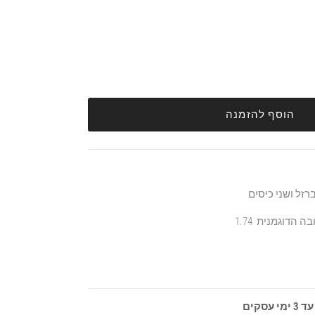
הוסף להזמנה
רזל ושני כיסים
סקים