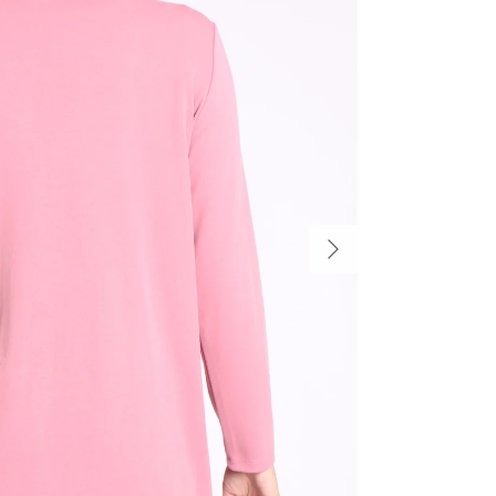
הקודם