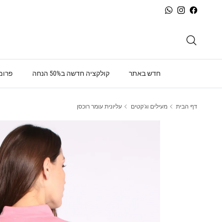
ילוג לתוכן
WhatsApp
Instagram
Facebook
חיפוש
חדש באתר
קולקציה חדשה ב50% הנחה
פרומו
דף הבית
מעילים וג'קטים
עליונית עומר רוכסן