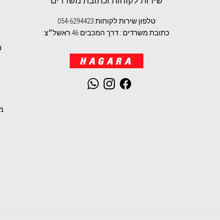
שירות לקוחות וכתובת משרדים
טלפון שירות לקוחות 054-6294423
כתובת משרדים : דרך המכבים 46 ראשל״צ
מ
WhatsApp
Instagram
Facebook
מ