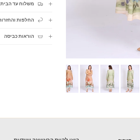
משלוח עד הבית עד 3 ימי ע
החלפות והחזרות
הוראות כביסה