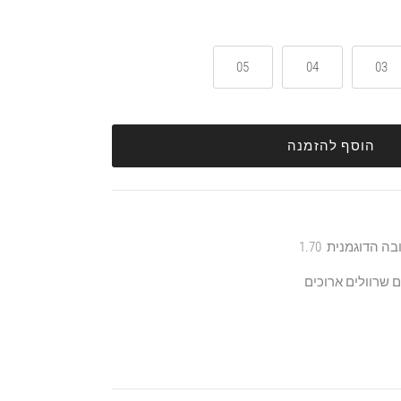
05
04
03
הוסף להזמנה
 שרוולים ארוכים