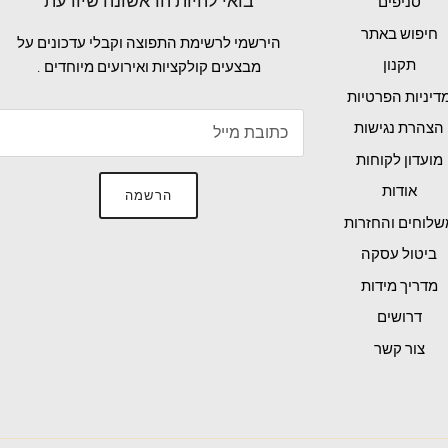
בואי להיות הראשונה שיודעת
סניפים
חיפוש באתר
הירשמי לרשימת התפוצה וקבלי עדכונים על
תקנון
מבצעים קולקציות ואירועים מיוחדים .
דיניות הפרטיות
הצהרת נגישות
מועדון לקוחות
אודות
הרשמה
שלוחים והחזרות
ביטול עסקה
מדריך מידות
דרושים
צור קשר