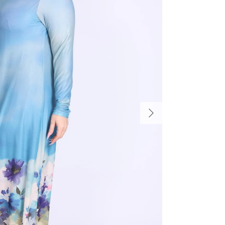
הקודם