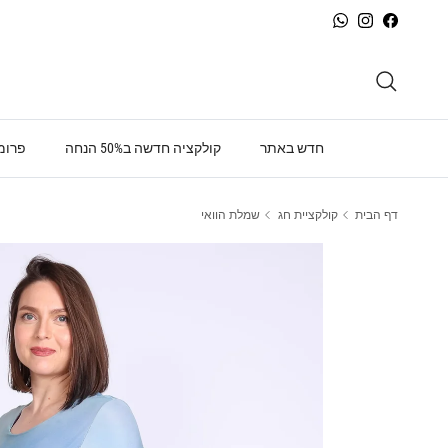
ילוג לתוכן
WhatsApp
Instagram
Facebook
חיפוש
חדש באתר
קולקציה חדשה ב50% הנחה
פרומו
דף הבית
קולקציית חג
שמלת הוואי