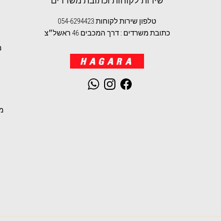
שירות לקוחות וכתובת משרדים
טלפון שירות לקוחות 054-6294423
כתובת משרדים : דרך המכבים 46 ראשל״צ
מ
WhatsApp
Instagram
Facebook
מ