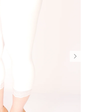
הקודם