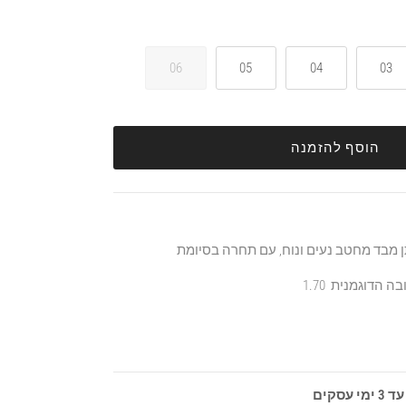
06
05
04
03
הוסף להזמנה
ן מבד מחטב נעים ונוח, עם תחרה בסיומת
סקים