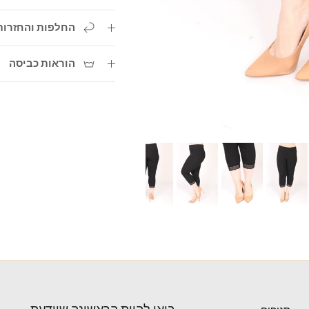
החלפות והחזרות
הוראות כביסה