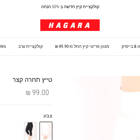
קולקציית קיץ חדשה ב-50% הנחה
 & בייסיק
מגוון פריטי קיץ החל מ-49.90 ₪
קולקציית ערב
ries
טייץ תחרה קצר
99.00 ₪
צבע