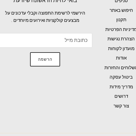
בואי להיות הראשונה שיודעת
סניפים
חיפוש באתר
הירשמי לרשימת התפוצה וקבלי עדכונים על
תקנון
מבצעים קולקציות ואירועים מיוחדים .
דיניות הפרטיות
הצהרת נגישות
מועדון לקוחות
אודות
הרשמה
שלוחים והחזרות
ביטול עסקה
מדריך מידות
דרושים
צור קשר