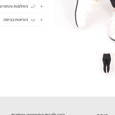
החלפות והחזרות
הוראות כביסה