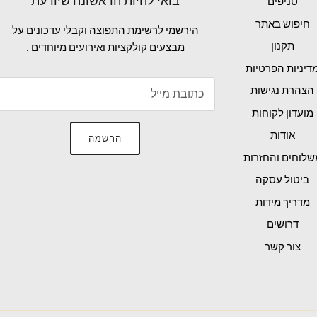
בואי להיות הראשונה שיודעת
סניפים
חיפוש באתר
הירשמי לרשימת התפוצה וקבלי עדכונים על
תקנון
מבצעים קולקציות ואירועים מיוחדים .
דיניות הפרטיות
הצהרת נגישות
מועדון לקוחות
אודות
הרשמה
שלוחים והחזרות
ביטול עסקה
מדריך מידות
דרושים
צור קשר