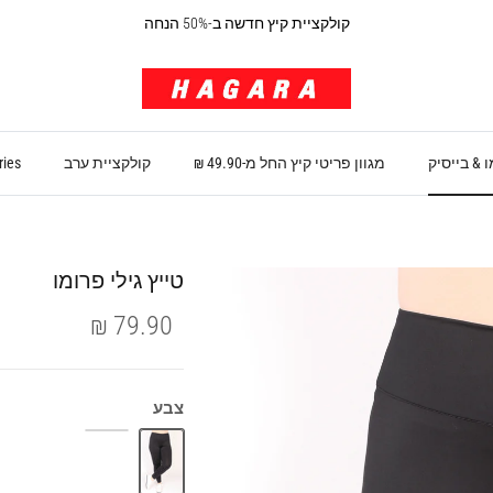
קולקציית קיץ חדשה ב-50% הנחה
 & בייסיק
מגוון פריטי קיץ החל מ-49.90 ₪
קולקציית ערב
ries
טייץ גילי פרומו
79.90 ₪
צבע
כחול