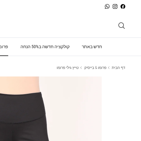
ילוג לתוכן
WhatsApp
Instagram
Facebook
חיפוש
חדש באתר
קולקציה חדשה ב50% הנחה
פרומו
דף הבית
פרומו & בייסיק
טייץ גילי פרומו