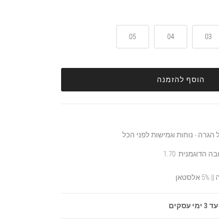
05
04
03
הוסף להזמנה
הגרה - נוחות וגמישות לפני הכל
סקים