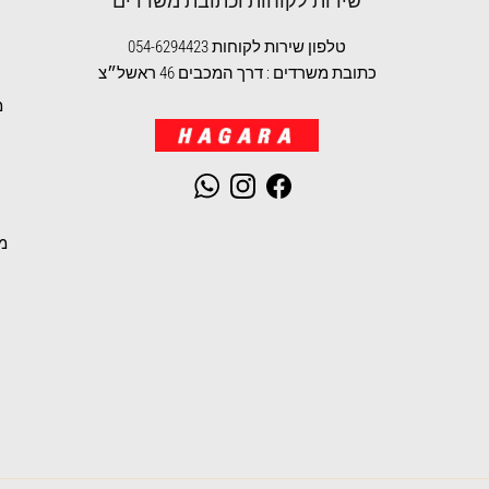
שירות לקוחות וכתובת משרדים
טלפון שירות לקוחות 054-6294423
כתובת משרדים : דרך המכבים 46 ראשל״צ
מ
WhatsApp
Instagram
Facebook
מ