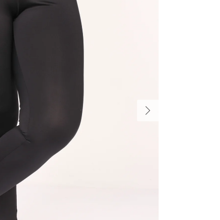
הקודם