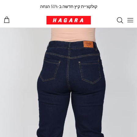
ילוג לתוכן
קולקציית קיץ חדשה ב-50% הנחה
עגלת 