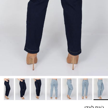
ג'ינס לינדו