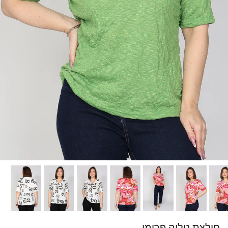
חולצת טליה פרומו