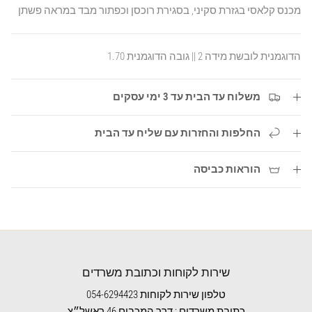
מכנס קלאסי בגזרת סקיני, בסגירת רוכסן וכפתור מבד במראה פשתן
הדוגמנית לובשת מידה 2 || גובה הדוגמנית 1.70
משלוח עד הבית עד 3 ימי עסקים
החלפות והחזרות עם שליח עד הבית
הוראות כביסה
שירות לקוחות וכתובת משרדים
טלפון שירות לקוחות 054-6294423
כתובת משרדים : דרך המכבים 46 ראשל״צ