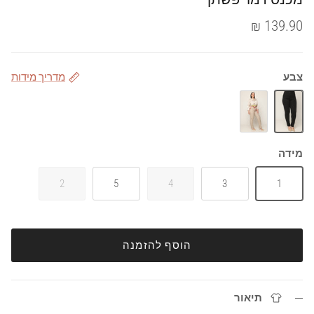
139.90 ₪
צבע
מדריך מידות
שחור
אבן
מידה
2
5
4
3
1
הוסף להזמנה
תיאור