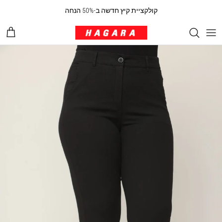
ילוג לתוכן
קולקציית קיץ חדשה ב-50% הנחה
עגלת 