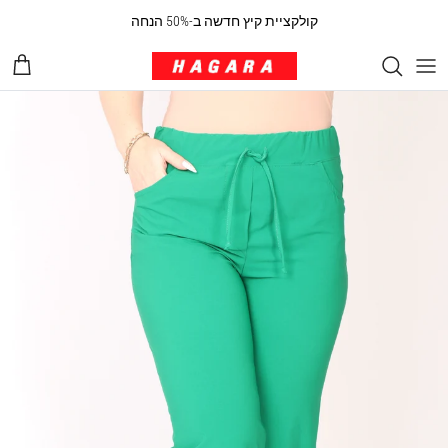
ילוג לתוכן
קולקציית קיץ חדשה ב-50% הנחה
עגלת 