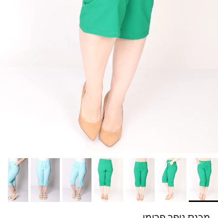
מכנס נופר פרומו