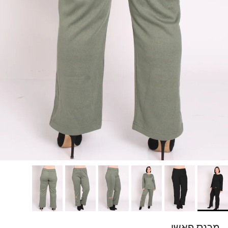
מכנס פאשן