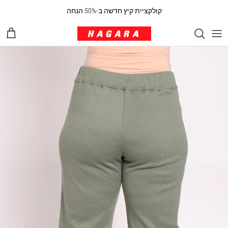
ילוג לתוכן
קולקציית קיץ חדשה ב-50% הנחה
עגלת 