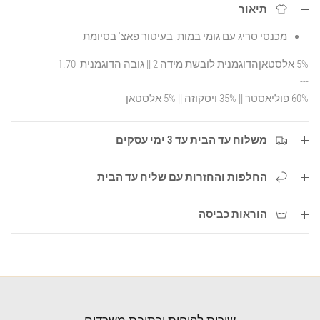
תיאור
מכנסי סריג עם גומי במות, בעיטור פאצ' בסיומת
5% אלסטאןהדוגמנית לובשת מידה 2 || גובה הדוגמנית 1.70
---
60% פוליאסטר || 35% ויסקוזה || 5% אלסטאן
משלוח עד הבית עד 3 ימי עסקים
החלפות והחזרות עם שליח עד הבית
הוראות כביסה