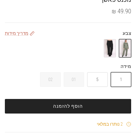
49.90 ₪
צבע
מדריך מידות
זית
שחור
מידה
02
01
5
1
הוסף להזמנה
2 נותרו במלאי