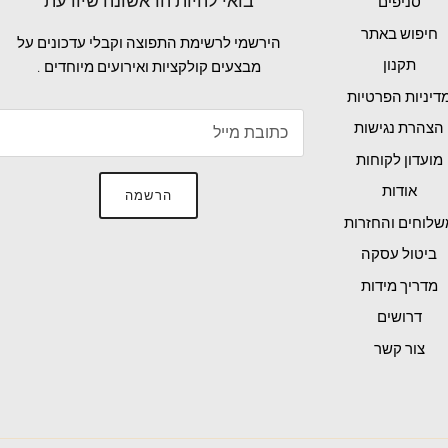
בואי להיות הראשונה שיודעת
סניפים
חיפוש באתר
הירשמי לרשימת התפוצה וקבלי עדכונים על
תקנון
מבצעים קולקציות ואירועים מיוחדים .
דיניות הפרטיות
הצהרת נגישות
מועדון לקוחות
אודות
הרשמה
שלוחים והחזרות
ביטול עסקה
מדריך מידות
דרושים
צור קשר