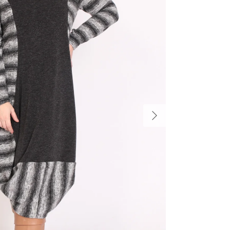
הקודם