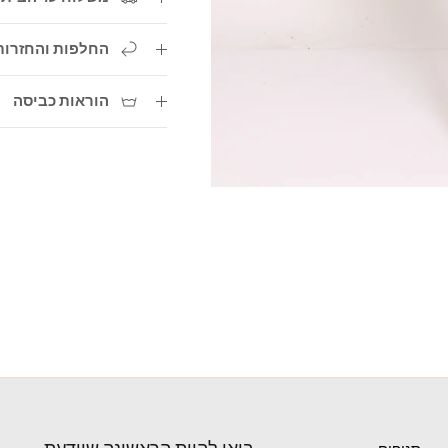
החלפות והחזרות
הוראות כביסה