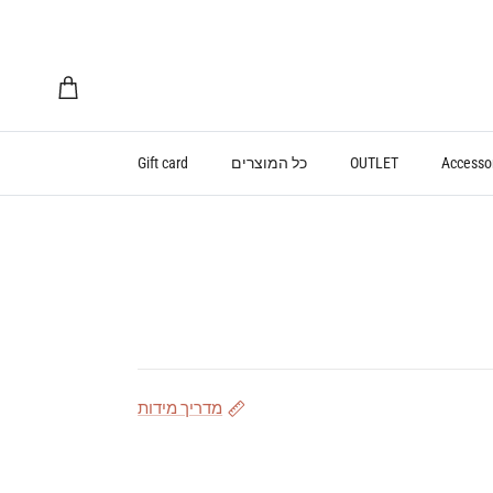
עגלת קניות
Accesso
OUTLET
כל המוצרים
Gift card
מדריך מידות