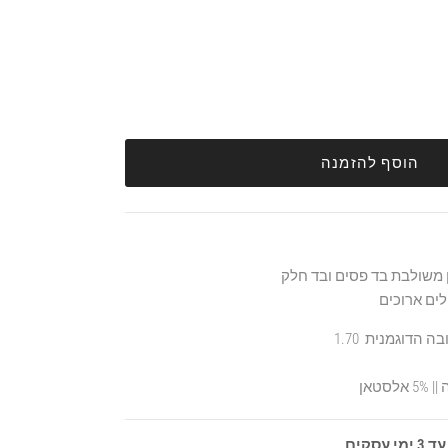
הוסף להזמנה
 משולבת בד פסים ובד חלק
לים ארוכים
סקים