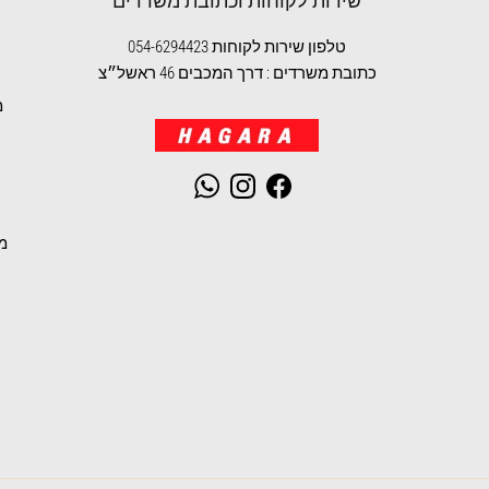
שירות לקוחות וכתובת משרדים
טלפון שירות לקוחות 054-6294423
כתובת משרדים : דרך המכבים 46 ראשל״צ
מ
WhatsApp
Instagram
Facebook
מ