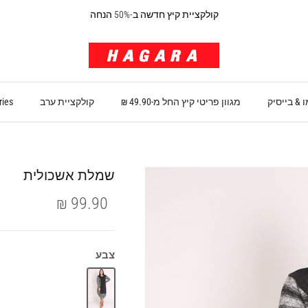
קולקציית קיץ חדשה ב-50% הנחה
 & בייסיק
מגוון פריטי קיץ החל מ-49.90 ₪
קולקציית ערב
ries
שמלת אשכולית
99.90 ₪
צבע