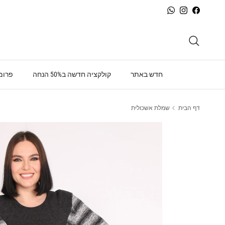
ילוג לתוכן
WhatsApp
Instagram
Facebook
חיפוש
חדש באתר
קולקציה חדשה ב50% הנחה
פרומו
דף הבית
שמלת אשכולית