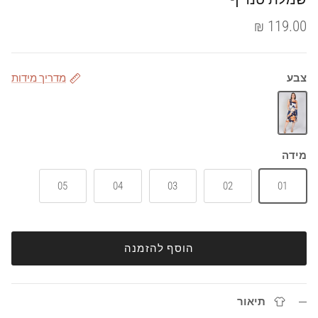
119.00 ₪
צבע
מדריך מידות
כחול
מידה
05
04
03
02
01
הוסף להזמנה
תיאור