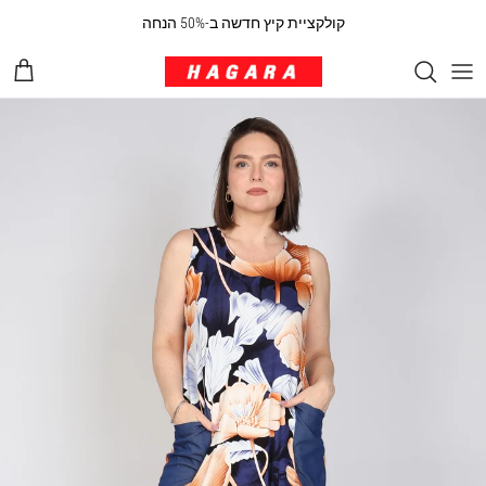
ילוג לתוכן
קולקציית קיץ חדשה ב-50% הנחה
עגלת 