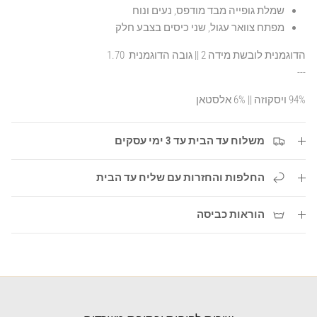
שמלת גופייה מבד מודפס, נעים ונוח
מפתח צוואר עגול, שני כיסים בצבע חלק
הדוגמנית לובשת מידה 2 || גובה הדוגמנית 1.70
---
94% ויסקוזה || 6% אלסטאן
משלוח עד הבית עד 3 ימי עסקים
החלפות והחזרות עם שליח עד הבית
הוראות כביסה