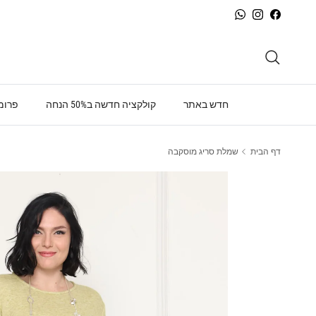
ילוג לתוכן
WhatsApp
Instagram
Facebook
חיפוש
חדש באתר
קולקציה חדשה ב50% הנחה
פרומו
דף הבית
שמלת סריג מוסקבה