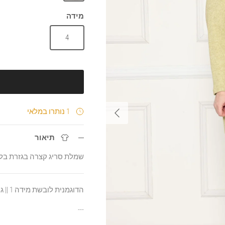
צהוב
מידה
4
הבא
1 נותרו במלאי
תיאור
שמלת סריג קצרה בגזרת בלון
הדוגמנית לובשת מידה 1 || גובה הדוגמנית 1.70
---