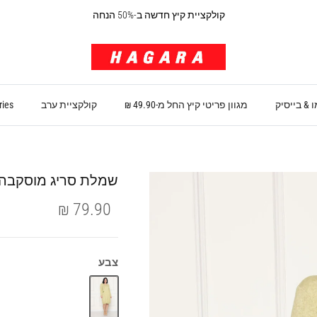
קולקציית קיץ חדשה ב-50% הנחה
 & בייסיק
מגוון פריטי קיץ החל מ-49.90 ₪
קולקציית ערב
ries
שמלת סריג מוסקבה
79.90 ₪
צבע