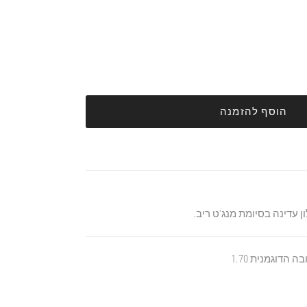
הוסף להזמנה
 עדינה בסיומת מנג'ט ריב.