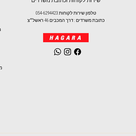
שירות לקוחות וכתובת משרדים
טלפון שירות לקוחות 054-6294423
כתובת משרדים : דרך המכבים 46 ראשל״צ
מ
WhatsApp
Instagram
Facebook
מ