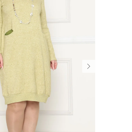
הקודם