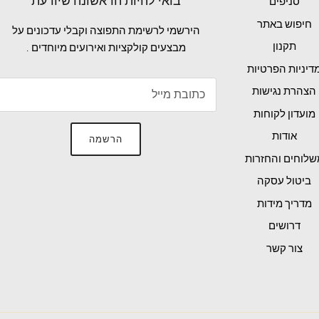
בואי להיות הראשונה שיודעת
סניפים
חיפוש באתר
הירשמי לרשימת התפוצה וקבלי עדכונים על
תקנון
מבצעים קולקציות ואירועים מיוחדים .
דיניות הפרטיות
הצהרת נגישות
מועדון לקוחות
אודות
הרשמה
שלוחים והחזרות
ביטול עסקה
מדריך מידות
דרושים
צור קשר