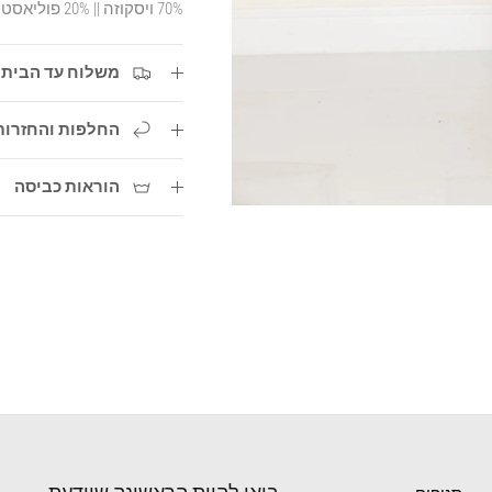
70% ויסקוזה || 20% פוליאסטר || 10% אלסטאן
משלוח עד הבית עד 3 ימי ע
החלפות והחזרות
הוראות כביסה