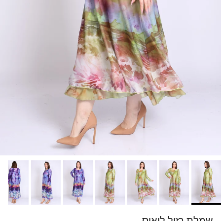
שמלת רזיל לואיס