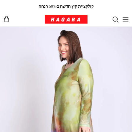
ילוג לתוכן
קולקציית קיץ חדשה ב-50% הנחה
עגלת 