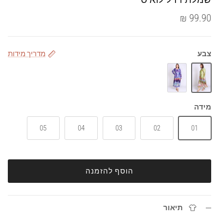
99.90 ₪
צבע
מדריך מידות
ירוק
סגול
מידה
05
04
03
02
01
הוסף להזמנה
תיאור