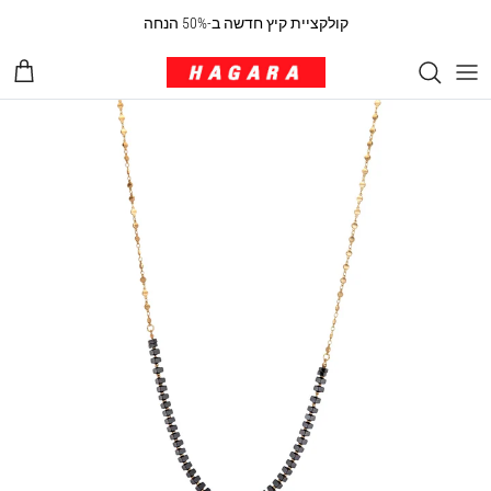
ילוג לתוכן
קולקציית קיץ חדשה ב-50% הנחה
עגלת 