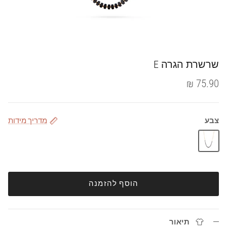
שרשרת הגרה E
75.90 ₪
צבע
מדריך מידות
זהב
הוסף להזמנה
תיאור